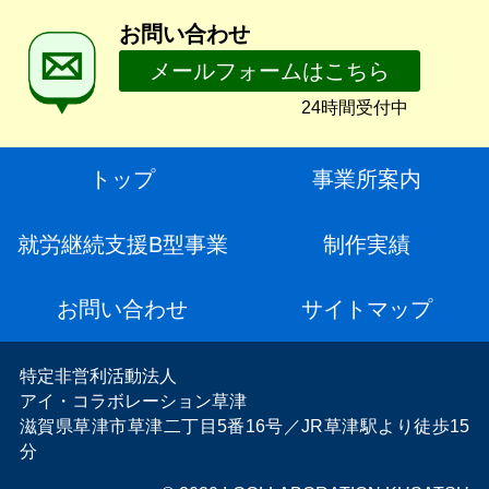
ロゴデザイン
ショッピングサイト
お問い合わせ
クリアファイル
メールフォームはこちら
缶バッジ
24時間受付中
独自CMS
Tシャツ
トップ
事業所案内
WEBシステム
その他
就労継続支援B型事業
制作実績
スマホ・タブレット対応
お問い合わせ
サイトマップ
特定非営利活動法人
アイ・コラボレーション草津
滋賀県草津市草津二丁目5番16号／JR草津駅より徒歩15
分